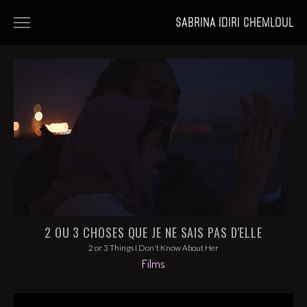
SABRINA IDIRI CHEMLOUL
HOME
FILMS
PORTFOLIOS
NEWS
2 OU 3 CHOSES QUE JE NE SAIS PAS D'ELLE
2 or 3 Things I Don't Know About Her
Films