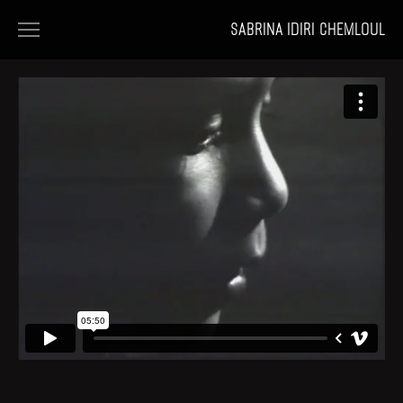
SABRINA IDIRI CHEMLOUL
HOME
FILMS
PORTFOLIOS
NEWS