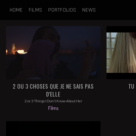
HOME
FILMS
PORTFOLIOS
NEWS
2 OU 3 CHOSES QUE JE NE SAIS PAS
TU 
D'ELLE
2 or 3 Things I Don't Know About Her
Films