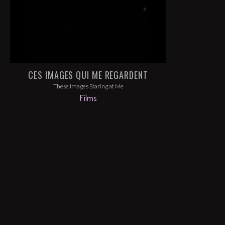
CES IMAGES QUI ME REGARDENT
These Images Staring at Me
Films