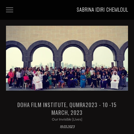
SABRINA IDIRI CHEMLOUL
HOME
FILMS
PORTFOLIOS
NEWS
DOHA FILM INSTITUTE, QUMRA2023 - 10 -15
MARCH, 2023
Our Invisible [Lives]
19.03.2023