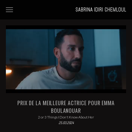
SABRINA IDIRI CHEMLOUL
HOME
FILMS
PORTFOLIOS
NEWS
PRIX DE LA MEILLEURE ACTRICE POUR EMMA
BOULANOUAR
2 or 3 Things I Don't Know About Her
25.03.2024