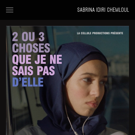
SABRINA IDIRI CHEMLOUL
HOME
FILMS
PORTFOLIOS
NEWS