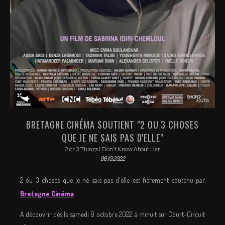
BRETAGNE CINÉMA SOUTIENT "2 OU 3 CHOSES
QUE JE NE SAIS PAS D'ELLE"
2 or 3 Things I Don't Know About Her
06.10.2022
2 ou 3 choses que je ne sais pas d'elle est fièrement soutenu par
Bretagne Cinéma
.
À découvrir dès le samedi 8 octobre 2022, à minuit sur Court-Circuit