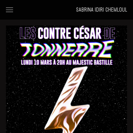
SABRINA IDIRI CHEMLOUL
HOME
FILMS
PORTFOLIOS
NEWS