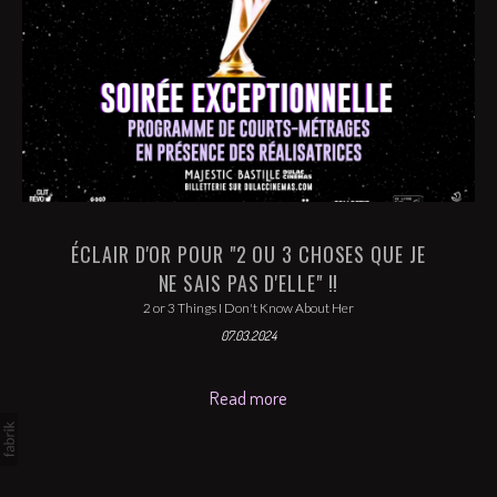
ÉCLAIR D'OR POUR "2 OU 3 CHOSES QUE JE
NE SAIS PAS D'ELLE" !!
2 or 3 Things I Don't Know About Her
07.03.2024
Read more