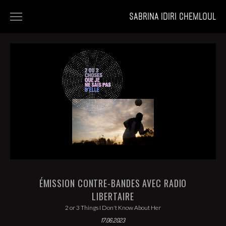
SABRINA IDIRI CHEMLOUL
HOME
FILMS
PORTFOLIOS
NEWS
ÉMISSION CONTRE-BANDES AVEC RADIO
LIBERTAIRE
2 or 3 Things I Don't Know About Her
17.06.2023